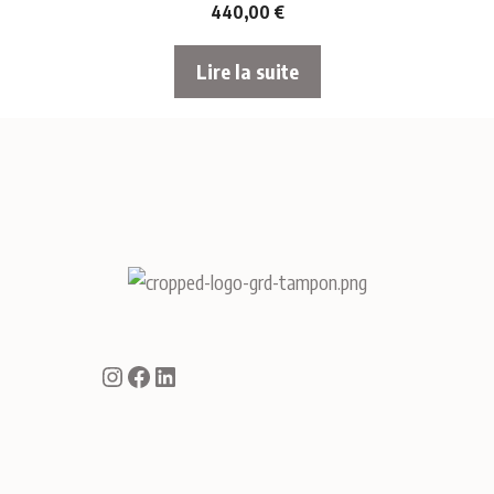
440,00
€
Lire la suite
Instagram
Facebook
LinkedIn