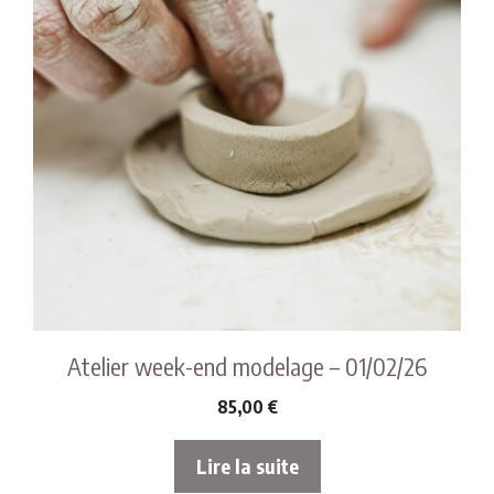
Atelier week-end modelage – 01/02/26
85,00
€
Lire la suite