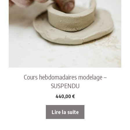
Cours hebdomadaires modelage –
SUSPENDU
440,00
€
Lire la suite