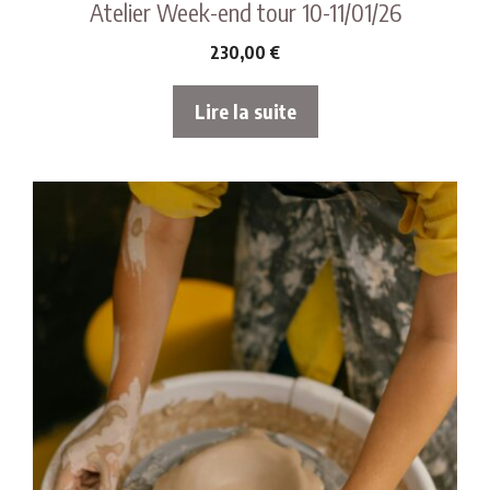
Atelier Week-end tour 10-11/01/26
230,00
€
Lire la suite