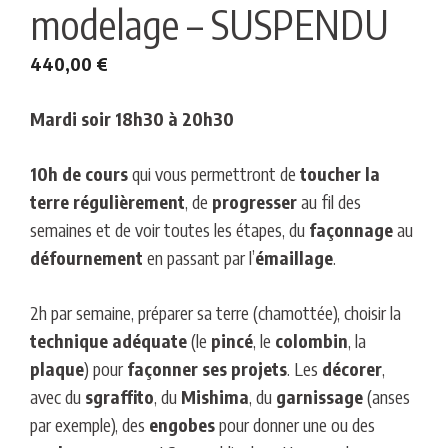
modelage – SUSPENDU
440,00
€
Mardi soir 18h30 à 20h30
10h de cours
qui vous permettront de
toucher la
terre
régulièrement
, de
progresser
au fil des
semaines et de voir toutes les étapes, du
façonnage
au
défournement
en passant par l’
émaillage
.
2h par semaine, préparer sa terre (chamottée), choisir la
technique adéquate
(le
pincé
, le
colombin
, la
plaque
) pour
façonner ses projets
. Les
décorer
,
avec du
sgraffito
, du
Mishima
, du
garnissage
(anses
par exemple), des
engobes
pour donner une ou des