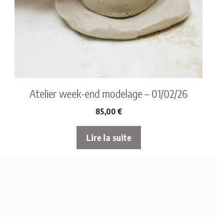
Atelier week-end modelage – 01/02/26
85,00
€
Lire la suite