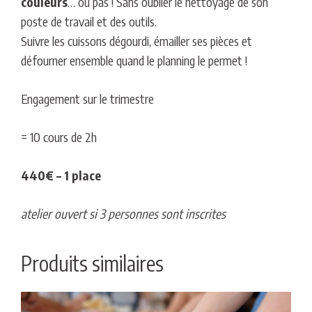
couleurs
… ou pas ! Sans oublier le nettoyage de son
poste de travail et des outils.
Suivre les cuissons dégourdi, émailler ses pièces et
défourner ensemble quand le planning le permet !
Engagement sur le trimestre
= 10 cours de 2h
440€ – 1 place
atelier ouvert si 3 personnes sont inscrites
Produits similaires