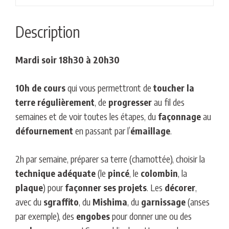
Description
Mardi soir 18h30 à 20h30
10h de cours
qui vous permettront de
toucher la
terre
régulièrement
, de
progresser
au fil des
semaines et de voir toutes les étapes, du
façonnage
au
défournement
en passant par l’
émaillage
.
2h par semaine, préparer sa terre (chamottée), choisir la
technique adéquate
(le
pincé
, le
colombin
, la
plaque
) pour
façonner ses projets
. Les
décorer
,
avec du
sgraffito
, du
Mishima
, du
garnissage
(anses
par exemple), des
engobes
pour donner une ou des