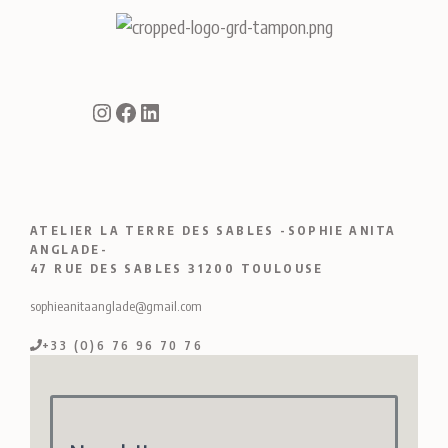
Instagram
Facebook
LinkedIn
ATELIER LA TERRE DES SABLES -SOPHIE ANITA
ANGLADE-
47 RUE DES SABLES 31200 TOULOUSE
sophieanitaanglade@gmail.com
+33 (O)6 76 96 70 76