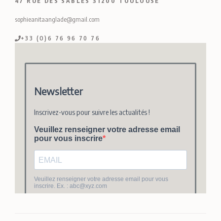
47 RUE DES SABLES 31200 TOULOUSE
sophieanitaanglade@gmail.com
+33 (O)6 76 96 70 76