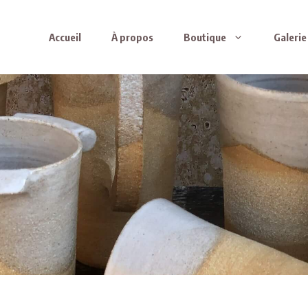
Accueil
À propos
Boutique
Galerie