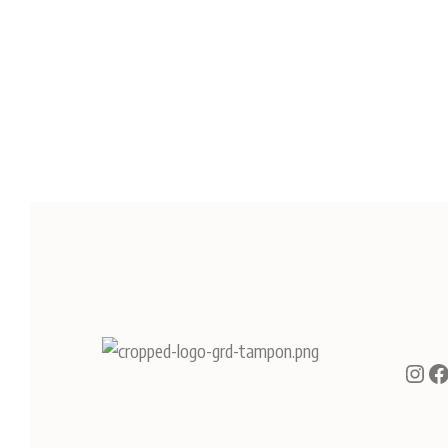
Inst
F