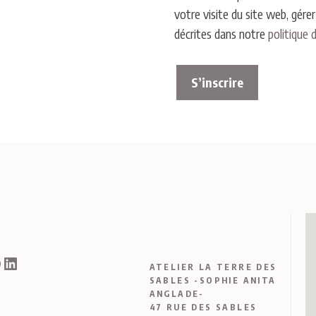
votre visite du site web, gére
décrites dans notre
politique 
S’inscrire
agram
acebook
LinkedIn
ATELIER LA TERRE DES
SABLES -SOPHIE ANITA
ANGLADE-
47 RUE DES SABLES