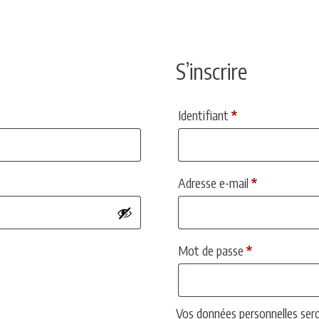
S’inscrire
Obligatoire
Identifiant
*
Obligatoire
Adresse e-mail
*
Obligatoire
Mot de passe
*
Vos données personnelles sero