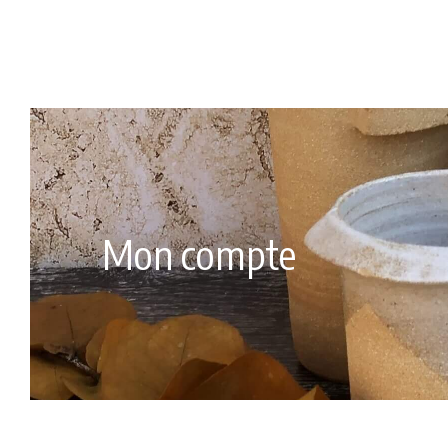
Aller
au
contenu
Mon compte