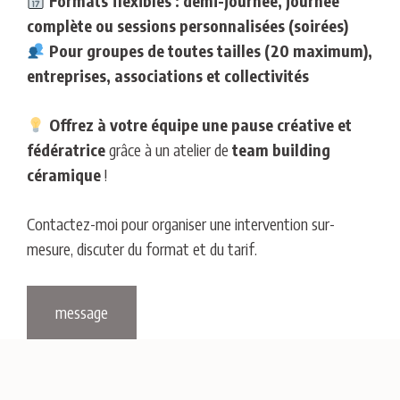
Formats flexibles : demi-journée, journée
complète ou sessions personnalisées (soirées)
Pour groupes de toutes tailles (20 maximum),
entreprises, associations et collectivités
Offrez à votre équipe une pause créative et
fédératrice
grâce à un atelier de
team building
céramique
!
Contactez-moi pour organiser une intervention sur-
mesure, discuter du format et du tarif.
message